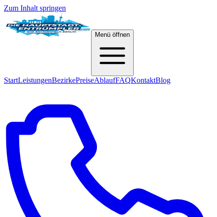
Zum Inhalt springen
Menü öffnen
Start
Leistungen
Bezirke
Preise
Ablauf
FAQ
Kontakt
Blog