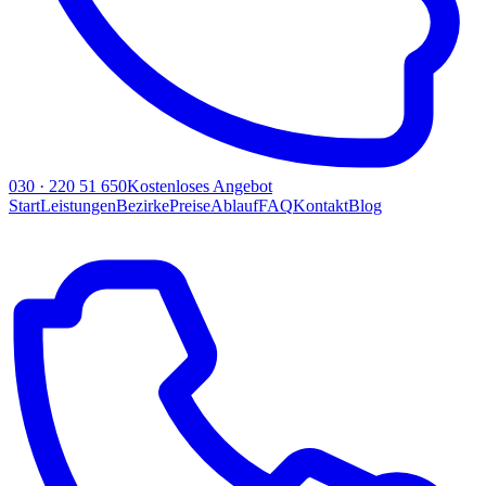
030 · 220 51 650
Kostenloses Angebot
Start
Leistungen
Bezirke
Preise
Ablauf
FAQ
Kontakt
Blog