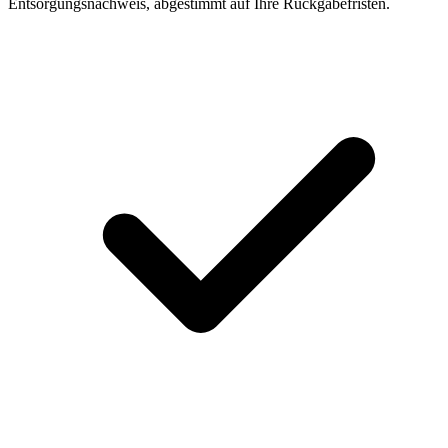
Entsorgungsnachweis, abgestimmt auf Ihre Rückgabefristen.