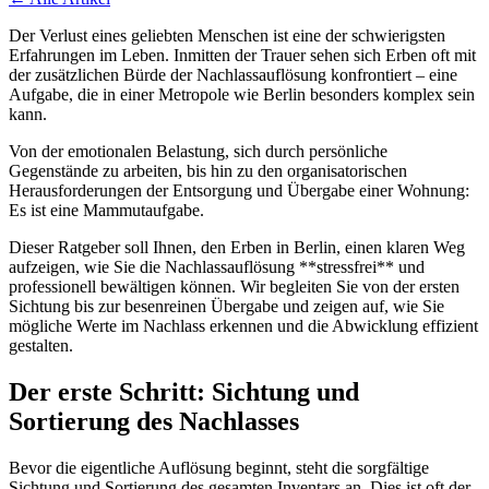
Der Verlust eines geliebten Menschen ist eine der schwierigsten
Erfahrungen im Leben. Inmitten der Trauer sehen sich Erben oft mit
der zusätzlichen Bürde der Nachlassauflösung konfrontiert – eine
Aufgabe, die in einer Metropole wie Berlin besonders komplex sein
kann.
Von der emotionalen Belastung, sich durch persönliche
Gegenstände zu arbeiten, bis hin zu den organisatorischen
Herausforderungen der Entsorgung und Übergabe einer Wohnung:
Es ist eine Mammutaufgabe.
Dieser Ratgeber soll Ihnen, den Erben in Berlin, einen klaren Weg
aufzeigen, wie Sie die Nachlassauflösung **stressfrei** und
professionell bewältigen können. Wir begleiten Sie von der ersten
Sichtung bis zur besenreinen Übergabe und zeigen auf, wie Sie
mögliche Werte im Nachlass erkennen und die Abwicklung effizient
gestalten.
Der erste Schritt: Sichtung und
Sortierung des Nachlasses
Bevor die eigentliche Auflösung beginnt, steht die sorgfältige
Sichtung und Sortierung des gesamten Inventars an. Dies ist oft der