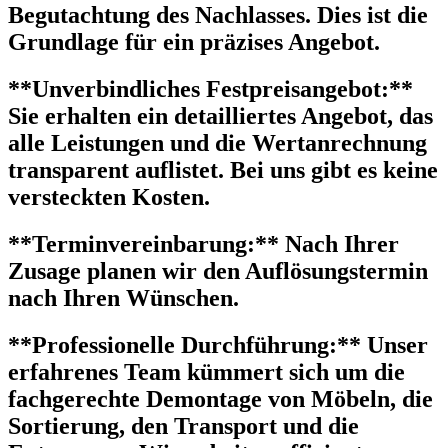
Begutachtung des Nachlasses. Dies ist die
Grundlage für ein präzises Angebot.
**Unverbindliches Festpreisangebot:**
Sie erhalten ein detailliertes Angebot, das
alle Leistungen und die Wertanrechnung
transparent auflistet. Bei uns gibt es keine
versteckten Kosten.
**Terminvereinbarung:** Nach Ihrer
Zusage planen wir den Auflösungstermin
nach Ihren Wünschen.
**Professionelle Durchführung:** Unser
erfahrenes Team kümmert sich um die
fachgerechte Demontage von Möbeln, die
Sortierung, den Transport und die