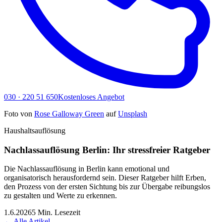
030 · 220 51 650
Kostenloses Angebot
Foto von
Rose Galloway Green
auf
Unsplash
Haushaltsauflösung
Nachlassauflösung Berlin: Ihr stressfreier Ratgeber
Die Nachlassauflösung in Berlin kann emotional und
organisatorisch herausfordernd sein. Dieser Ratgeber hilft Erben,
den Prozess von der ersten Sichtung bis zur Übergabe reibungslos
zu gestalten und Werte zu erkennen.
1.6.2026
5 Min.
Lesezeit
← Alle Artikel