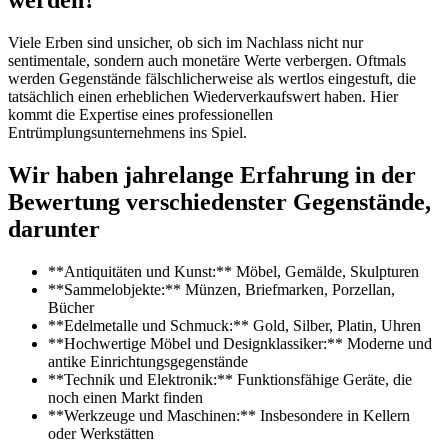
Viele Erben sind unsicher, ob sich im Nachlass nicht nur
sentimentale, sondern auch monetäre Werte verbergen. Oftmals
werden Gegenstände fälschlicherweise als wertlos eingestuft, die
tatsächlich einen erheblichen Wiederverkaufswert haben. Hier
kommt die Expertise eines professionellen
Entrümplungsunternehmens ins Spiel.
Wir haben jahrelange Erfahrung in der
Bewertung verschiedenster Gegenstände,
darunter
**Antiquitäten und Kunst:** Möbel, Gemälde, Skulpturen
**Sammelobjekte:** Münzen, Briefmarken, Porzellan,
Bücher
**Edelmetalle und Schmuck:** Gold, Silber, Platin, Uhren
**Hochwertige Möbel und Designklassiker:** Moderne und
antike Einrichtungsgegenstände
**Technik und Elektronik:** Funktionsfähige Geräte, die
noch einen Markt finden
**Werkzeuge und Maschinen:** Insbesondere in Kellern
oder Werkstätten