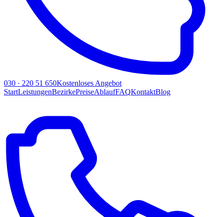
030 · 220 51 650
Kostenloses Angebot
Start
Leistungen
Bezirke
Preise
Ablauf
FAQ
Kontakt
Blog