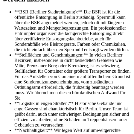
**BSR (Berliner Stadtreinigung):** Die BSR ist für die
öffentliche Entsorgung in Berlin zuständig. Sperrmüll kann
über die BSR angemeldet werden, jedoch oft mit längeren
Wartezeiten und Mengenbegrenzungen. Ein professioneller
Entrümpler organisiert die fachgerechte Entsorgung direkt
über zertifizierte Entsorgungsfachbetriebe, auch für
Sonderabfälle wie Elektrogeräte, Farben oder Chemikalien,
die nicht einfach über den Sperrmüll entsorgt werden dürfen.
**Stellflächen und Genehmigungen:** In vielen Berliner
Bezirken, insbesondere in dicht besiedelten Gebieten wie
Mitte, Prenzlauer Berg oder Kreuzberg, ist es schwierig,
Stellflächen für Container oder größere Transporter zu finden.
Für das Aufstellen von Containern auf öffentlichem Grund ist
eine Sondernutzungsgenehmigung vom zuständigen
Ordnungsamt erforderlich, die frühzeitig beantragt werden
muss. Wir übernehmen diesen bürokratischen Aufwand für
Sie.
**Logistik in engen Straßen:** Historische Gebäude und
enge Gassen sind charakteristisch für Berlin. Unser Team ist
geübt darin, auch unter schwierigen Bedingungen sicher und
effizient zu arbeiten, ohne Schäden an Treppenhäusern oder
Gebäuden zu verursachen.
**Nachhaltigkeit:** Wir legen Wert auf umweltgerechte