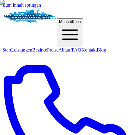
Zum Inhalt springen
Menü öffnen
Start
Leistungen
Bezirke
Preise
Ablauf
FAQ
Kontakt
Blog